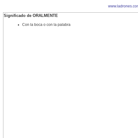
www.ladrones.co
Significado de ORALMENTE
Con la boca o con la palabra