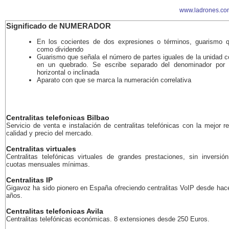
www.ladrones.co
Significado de NUMERADOR
En los cocientes de dos expresiones o términos, guarismo 
como dividendo
Guarismo que señala el número de partes iguales de la unidad c
en un quebrado. Se escribe separado del denominador por
horizontal o inclinada
Aparato con que se marca la numeración correlativa
Centralitas telefonicas Bilbao
Servicio de venta e instalación de centralitas telefónicas con la mejor r
calidad y precio del mercado.
Centralitas virtuales
Centralitas telefónicas virtuales de grandes prestaciones, sin inversión
cuotas mensuales mínimas.
Centralitas IP
Gigavoz ha sido pionero en España ofreciendo centralitas VoIP desde ha
años.
Centralitas telefonicas Avila
Centralitas telefónicas económicas. 8 extensiones desde 250 Euros.